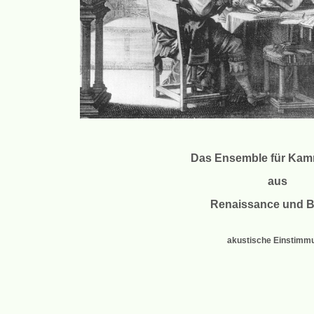
Das Ensemble für Ka
aus
Renaissance und 
akustische Einstimm